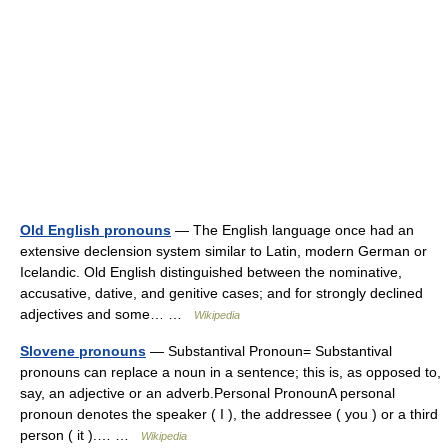
Old English pronouns
— The English language once had an
extensive declension system similar to Latin, modern German or
Icelandic. Old English distinguished between the nominative,
accusative, dative, and genitive cases; and for strongly declined
adjectives and some… …
Wikipedia
Slovene pronouns
— Substantival Pronoun= Substantival
pronouns can replace a noun in a sentence; this is, as opposed to,
say, an adjective or an adverb.Personal PronounA personal
pronoun denotes the speaker ( I ), the addressee ( you ) or a third
person ( it ).… …
Wikipedia