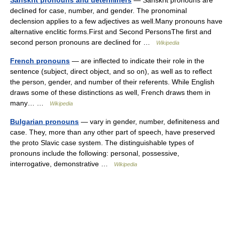
Sanskrit pronouns and determiners
— Sanskrit pronouns are
declined for case, number, and gender. The pronominal
declension applies to a few adjectives as well.Many pronouns have
alternative enclitic forms.First and Second PersonsThe first and
second person pronouns are declined for …
Wikipedia
French pronouns
— are inflected to indicate their role in the
sentence (subject, direct object, and so on), as well as to reflect
the person, gender, and number of their referents. While English
draws some of these distinctions as well, French draws them in
many… …
Wikipedia
Bulgarian pronouns
— vary in gender, number, definiteness and
case. They, more than any other part of speech, have preserved
the proto Slavic case system. The distinguishable types of
pronouns include the following: personal, possessive,
interrogative, demonstrative …
Wikipedia