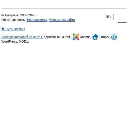
© Академик, 2000-2026
18+
Обратная связь:
Техподдержка
,
Реклама на сайте
👣 Путешествия
Экспорт словарей на сайты
, сделанные на PHP,
Joomla,
Drupal,
WordPress, MODx.