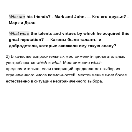
Who are
his friends? - Mark and John. — Кто его друзья? -
Марк и Джон.
What were
the talents and virtues by which he acquired this
great reputation? — Каковы были таланты и
добродетели, которые снискали ему такую славу?
2)
В качестве вопросительных местоимений-прилагательных
употребляются
which
и
what
. Местоимение
which
предпочтительно, если говорящий предполагает выбор из
ограниченного числа возможностей, местоимение
what
более
естественно в ситуации неограниченного выбора.