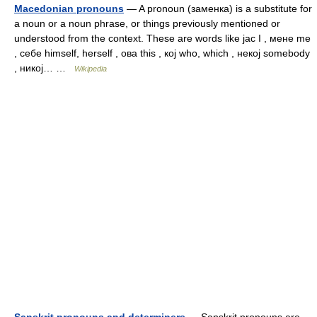
Macedonian pronouns
— A pronoun (заменка) is a substitute for
a noun or a noun phrase, or things previously mentioned or
understood from the context. These are words like јас I , мене me
, себе himself, herself , ова this , кој who, which , некој somebody
, никој… …
Wikipedia