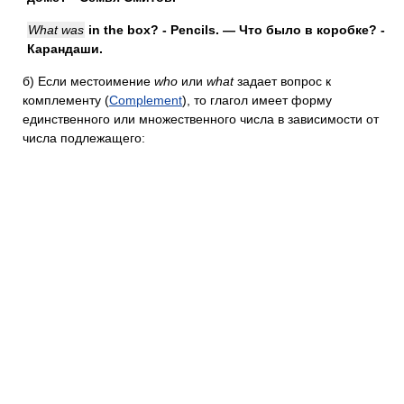
What was
in the box? - Pencils. — Что было в коробке? -
Карандаши.
б)
Если местоимение
who
или
what
задает вопрос к
комплементу (
Complement
), то глагол имеет форму
единственного или множественного числа в зависимости от
числа подлежащего: