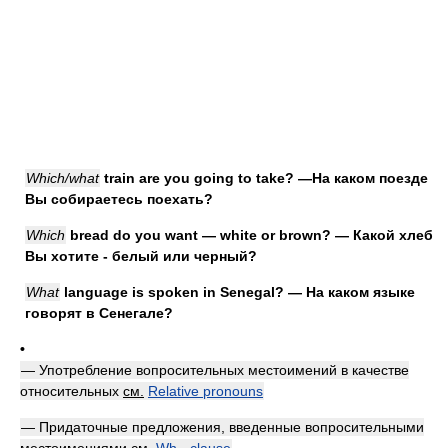
Which/what
train are you going to take? —На каком поезде
Вы собираетесь поехать?
Which
bread do you want — white or brown? — Какой хлеб
Вы хотите - белый или черный?
What
language is spoken in Senegal? — На каком языке
говорят в Сенегале?
•
— Употребление вопросительных местоимений в качестве
относительных
см.
Relative pronouns
— Придаточные предложения, введенные вопросительными