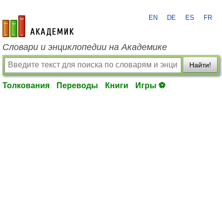
EN
DE
ES
FR
academic.ru
Словари и энциклопедии на Академике
Найти!
Толкования
Переводы
Книги
Игры ⚽